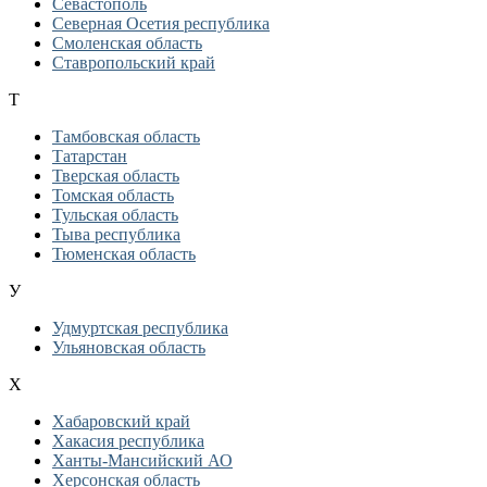
Севастополь
Северная Осетия республика
Смоленская область
Ставропольский край
Т
Тамбовская область
Татарстан
Тверская область
Томская область
Тульская область
Тыва республика
Тюменская область
У
Удмуртская республика
Ульяновская область
Х
Хабаровский край
Хакасия республика
Ханты-Мансийский АО
Херсонская область