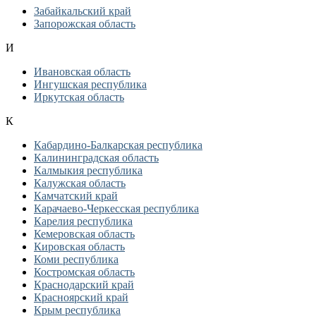
Забайкальский край
Запорожская область
И
Ивановская область
Ингушская республика
Иркутская область
К
Кабардино-Балкарская республика
Калининградская область
Калмыкия республика
Калужская область
Камчатский край
Карачаево-Черкесская республика
Карелия республика
Кемеровская область
Кировская область
Коми республика
Костромская область
Краснодарский край
Красноярский край
Крым республика