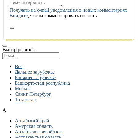
Получать на e‑mail уведомления о новых комментариях
Войдите
, чтобы комментировать новость
Выбор региона
Поиск региона
Все
Дальнее зарубежье
Ближнее зарубежье
Башкортостан республика
Москва
Санкт-Петербург
Татарстан
А
Алтайский край
Амурская область
Архангельская область
Астраханская область