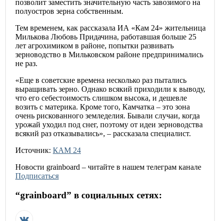
позволит заместить значительную часть завозимого на
полуостров зерна собственным.
Тем временем, как рассказала ИА «Кам 24» жительница
Милькова Любовь Придачина, работавшая больше 25
лет агрохимиком в районе, попытки развивать
зерноводство в Мильковском районе предпринимались
не раз.
«Еще в советские времена несколько раз пытались
выращивать зерно. Однако всякий приходили к выводу,
что его себестоимость слишком высока, и дешевле
возить с материка. Кроме того, Камчатка – это зона
очень рискованного земледелия. Бывали случаи, когда
урожай уходил под снег, поэтому от идеи зерноводства
всякий раз отказывались», – рассказала специалист.
Источник:
КАМ 24
Новости
grainboard
– читайте в нашем телеграм канале
Подписаться
“
grainboard
” в социальных сетях: